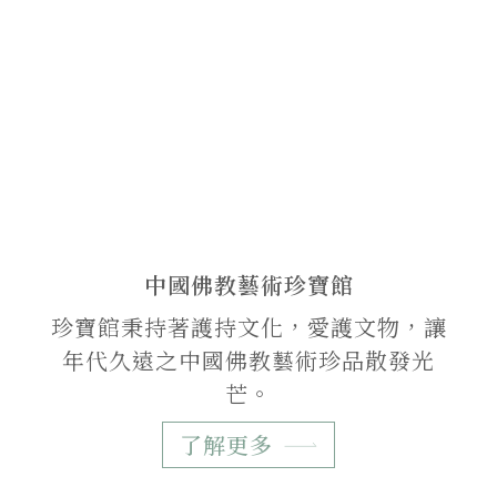
中國佛教藝術珍寶館
珍寶館秉持著護持文化，愛護文物，讓
年代久遠之中國佛教藝術珍品散發光
芒。
了解更多