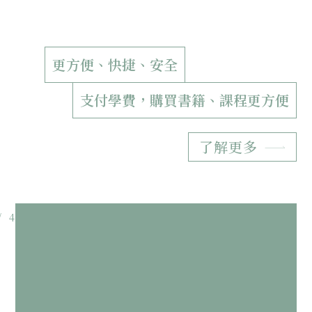
更方便、快捷、安全
支付學費，購買書籍、課程更方便
了解更多
Slide 3 of 4.
/
4