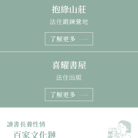
抱綠山莊
法住鍛鍊營地
了解更多
喜耀書屋
法住出版
了解更多
讀書長養性情
百家文化鏈