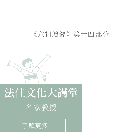
每日一講
《六祖壇經》第十四部分
Slide 7 of 8.
法住文化大講堂
名家教授
了解更多