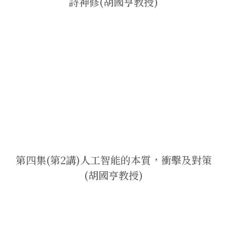
詩神修(胡國亨教授)
第四集(第2講)人工智能的本質，衝擊及對策
(胡國亨教授)