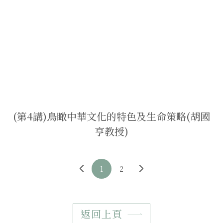
(第4講)鳥瞰中華文化的特色及生命策略(胡國
亨教授)
1
2
返回上頁