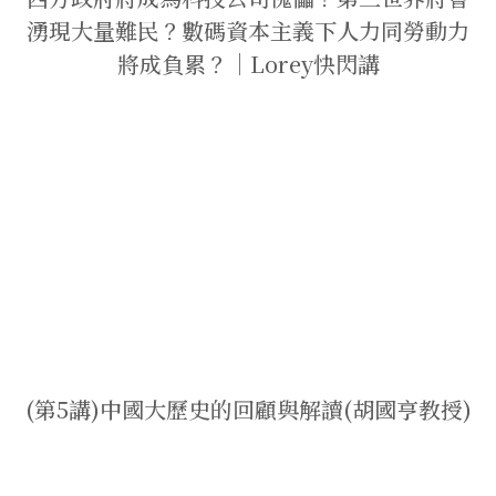
湧現大量難民？數碼資本主義下人力同勞動力
將成負累？｜Lorey快閃講
(第5講)中國大歷史的回顧與解讀(胡國亨教授)