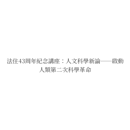
法住43周年紀念講座：人文科學新論──啟動
人類第二次科學革命