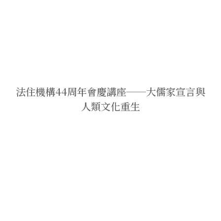
法住機構44周年會慶講座──大儒家宣言與
人類文化重生