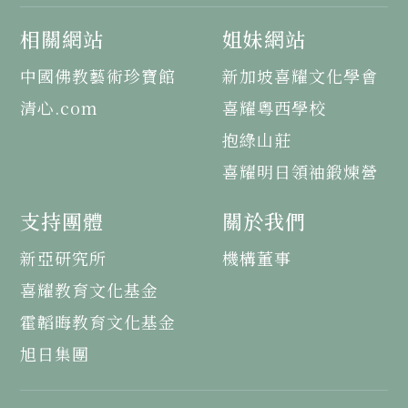
相關網站
姐妹網站
中國佛教藝術珍寶館
新加坡喜耀文化學會
清心.com
喜耀粵西學校
抱綠山莊
喜耀明日領袖鍛煉營
支持團體
關於我們
新亞研究所
機構董事
喜耀教育文化基金
霍韜晦教育文化基金
旭日集團