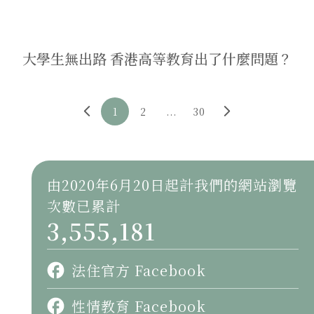
大學生無出路 香港高等教育出了什麼問題？
1
2
...
30
由2020年6月20日起計我們的網站瀏覽
次數已累計
3,555,181
法住官方 Facebook
性情教育 Facebook