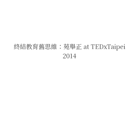
終結教育舊思維：苑舉正 at TEDxTaipei
2014