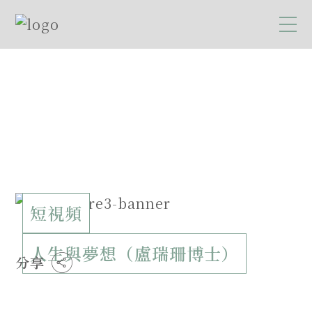
短視頻
人生與夢想（盧瑞珊博士）
分享