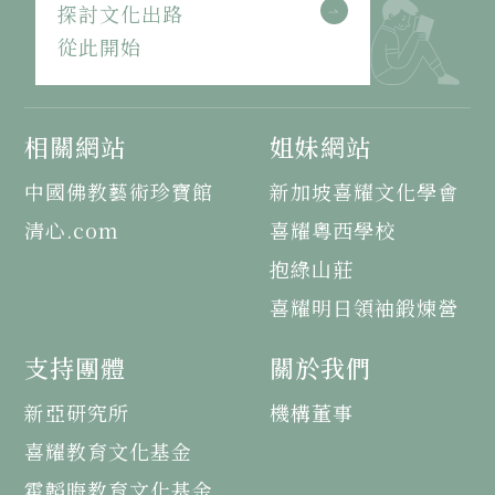
探討文化出路
從此開始
相關網站
姐妹網站
中國佛教藝術珍寶館
新加坡喜耀文化學會
清心.com
喜耀粵西學校
抱綠山莊
喜耀明日領袖鍛煉營
支持團體
關於我們
新亞研究所
機構董事
喜耀教育文化基金
霍韜晦教育文化基金