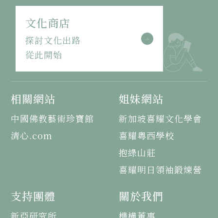
文化商店
探討文化出路
從此開始
相關網站
姐妹網站
中國佛教藝術珍寶館
新加坡喜耀文化學會
清心.com
喜耀粵西學校
抱綠山莊
喜耀明日領袖鍛煉營
支持團體
關於我們
新亞研究所
機構董事