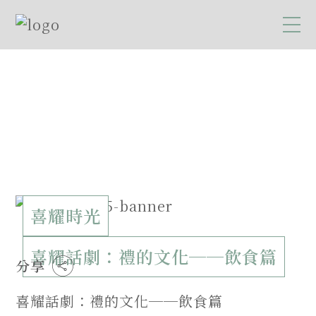
喜耀時光
喜耀話劇：禮的文化──飲食篇
分享
喜耀話劇：禮的文化──飲食篇