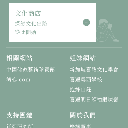
文化商店
探討文化出路
從此開始
相關網站
姐妹網站
中國佛教藝術珍寶館
新加坡喜耀文化學會
清心.com
喜耀粵西學校
抱綠山莊
喜耀明日領袖鍛煉營
支持團體
關於我們
新亞研究所
機構董事