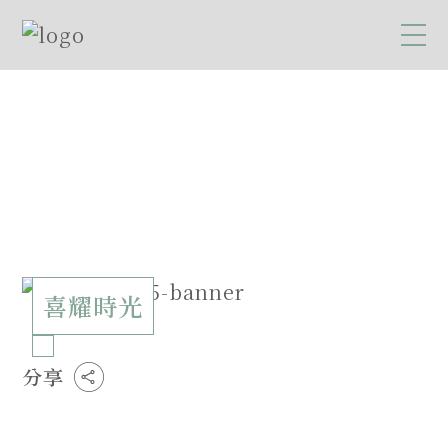
喜耀時光
分享