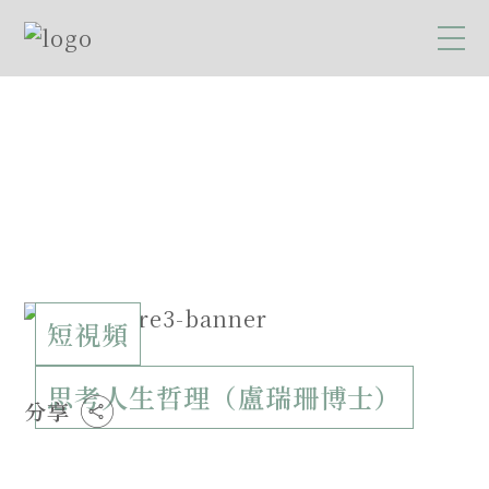
短視頻
思考人生哲理（盧瑞珊博士）
分享