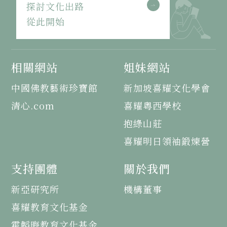
探討文化出路
從此開始
相關網站
姐妹網站
中國佛教藝術珍寶館
新加坡喜耀文化學會
清心.com
喜耀粵西學校
抱綠山莊
喜耀明日領袖鍛煉營
支持團體
關於我們
新亞研究所
機構董事
喜耀教育文化基金
霍韜晦教育文化基金