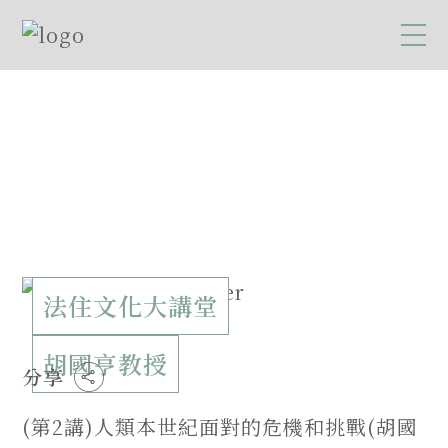
法住文化大講堂
胡國亨教授
分享
(第2講)人類本世紀面對的危機和挑戰(胡國