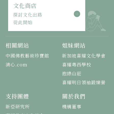
文化商店
探討文化出路
從此開始
相關網站
姐妹網站
中國佛教藝術珍寶館
新加坡喜耀文化學會
清心.com
喜耀粵西學校
抱綠山莊
喜耀明日領袖鍛煉營
支持團體
關於我們
新亞研究所
機構董事