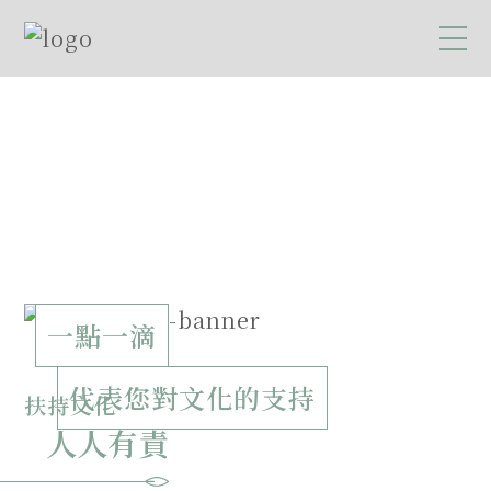
一點一滴
代表您對文化的支持
扶持文化
人人有責