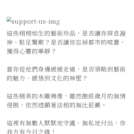
這些栩栩如生的藝術珍品，是否讓你屏息凝
神、駐足驚歎？是否讓你忘掉都市的喧囂，
獲得心靈的寧靜？
當你從他們身邊緩緩走過，是否領略到藝術
的魅力、感悟到文化的神聖？
這些精美的木雕佛像，雖然飽經歲月的無情
侵蝕，依然透顯著法相的無比莊嚴。
這裡有無數人默默地守護、無私地付出，你
我方有今日之緣！