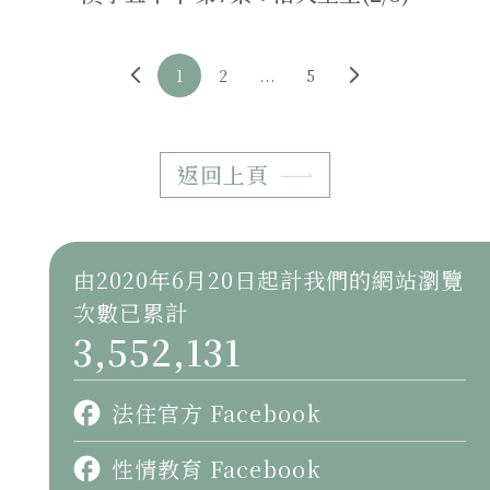
1
2
...
5
返回上頁
由2020年6月20日起計我們的網站瀏覽
次數已累計
3,552,131
法住官方 Facebook
性情教育 Facebook