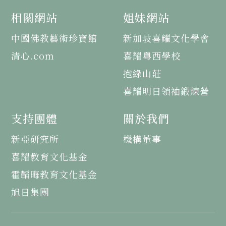
相關網站
姐妹網站
中國佛教藝術珍寶館
新加坡喜耀文化學會
清心.com
喜耀粵西學校
抱綠山莊
喜耀明日領袖鍛煉營
支持團體
關於我們
新亞研究所
機構董事
喜耀教育文化基金
霍韜晦教育文化基金
旭日集團