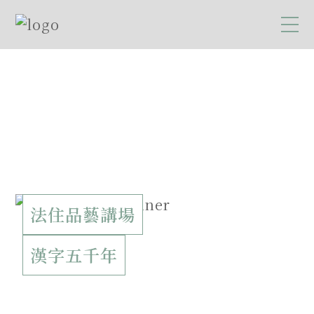
法住品藝講場
漢字五千年