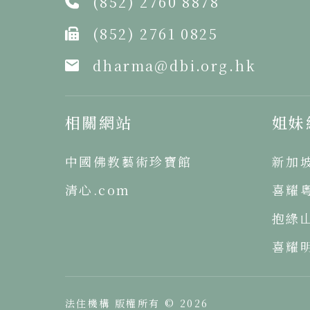
(852) 2760 8878
(852) 2761 0825
dharma@dbi.org.hk
相關網站
姐妹
中國佛教藝術珍寶館
新加
清心.com
喜耀
抱綠
喜耀
法住機構 版權所有 © 2026