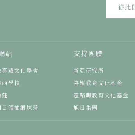
從此
網站
支持團體
坡喜耀文化學會
新亞研究所
粵西學校
喜耀教育文化基金
山莊
霍韜晦教育文化基金
明日領袖鍛煉營
旭日集團