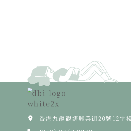
香港九龍觀塘興業街20號12字