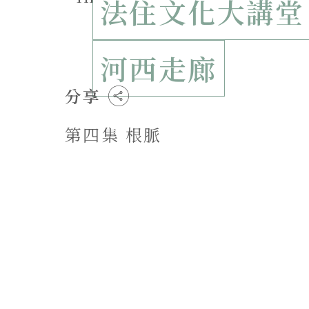
法住文化大講堂
河西走廊
分享
第四集 根脈