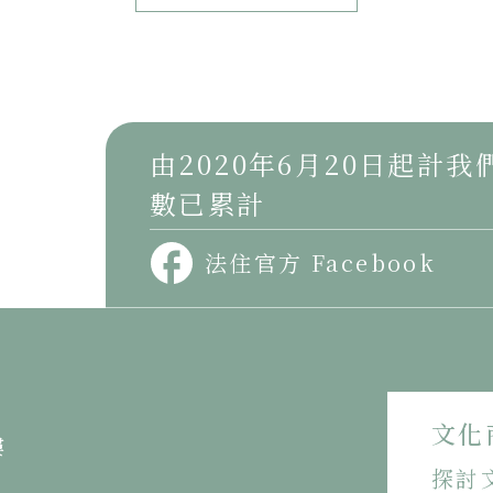
由2020年6月20日起計
數已累計
法住官方 Facebook
文化
樓
探討