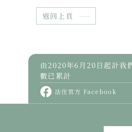
返回上頁
由2020年6月20日起計
數已累計
法住官方 Facebook