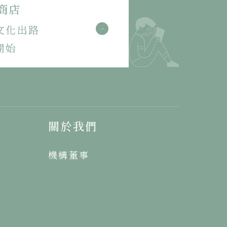
商店
文化出路
開始
關於我們
機構董事