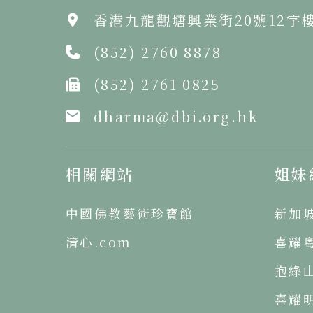
香港九龍觀塘興業街20號12字
(852) 2760 8878
(852) 2761 0825
dharma@dbi.org.hk
相關網站
姐妹
中國佛教藝術珍寶館
新加
清心.com
喜耀
抱綠
喜耀