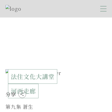
法住文化大講堂
河西走廊
分享
第九集 蒼生