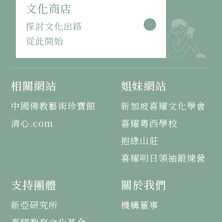
文化商店
探討文化出路
從此開始
相關網站
姐妹網站
中國佛教藝術珍寶館
新加坡喜耀文化學會
清心.com
喜耀粵西學校
抱綠山莊
喜耀明日領袖鍛煉營
支持團體
關於我們
新亞研究所
機構董事