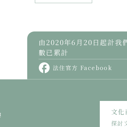
由2020年6月20日起計
數已累計
法住官方 Facebook
文化
樓
探討