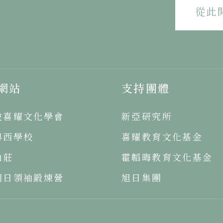
從此
網站
支持團體
坡喜耀文化學會
新亞研究所
粵西學校
喜耀教育文化基金
山莊
霍韜晦教育文化基金
明日領袖鍛煉營
旭日集團