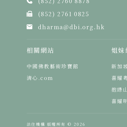
(852) 2760 8878
(852) 2761 0825
dharma@dbi.org.hk
相關網站
姐妹
中國佛教藝術珍寶館
新加
清心.com
喜耀
抱綠
喜耀
法住機構 版權所有 © 2026