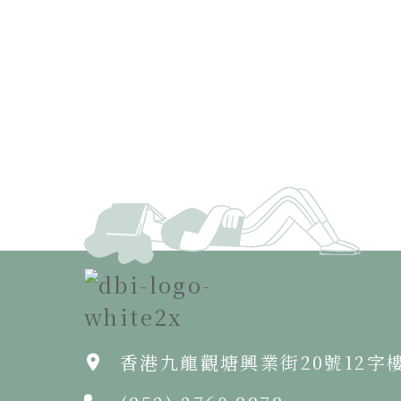
香港九龍觀塘興業街20號12字